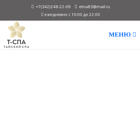
+7(342)248-22-09
etna83@mail.ru
ежедневно с 10:00 до 22:00