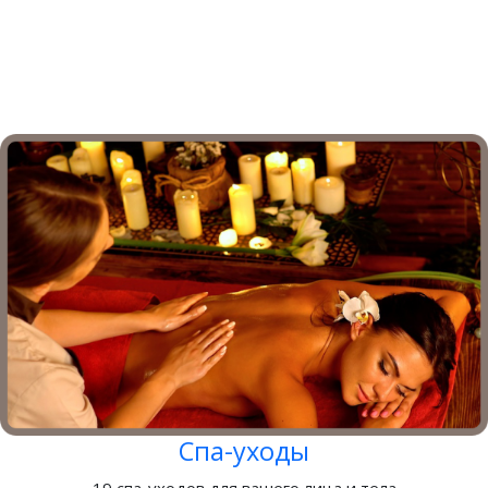
Спа-уходы