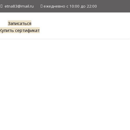
etna83@mail.ru
ежедневно с 10:00 до 22:00
Записаться
Купить сертификат