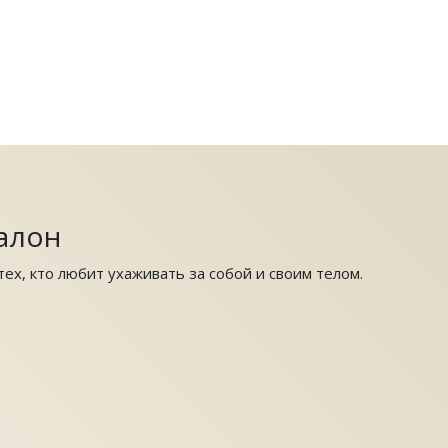
алон
ех, кто любит ухаживать за собой и своим телом.