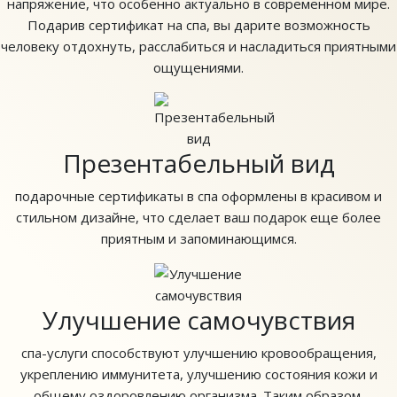
напряжение, что особенно актуально в современном мире.
Подарив сертификат на спа, вы дарите возможность
человеку отдохнуть, расслабиться и насладиться приятными
ощущениями.
Презентабельный вид
подарочные сертификаты в спа оформлены в красивом и
стильном дизайне, что сделает ваш подарок еще более
приятным и запоминающимся.
Улучшение самочувствия
спа-услуги способствуют улучшению кровообращения,
укреплению иммунитета, улучшению состояния кожи и
общему оздоровлению организма. Таким образом,