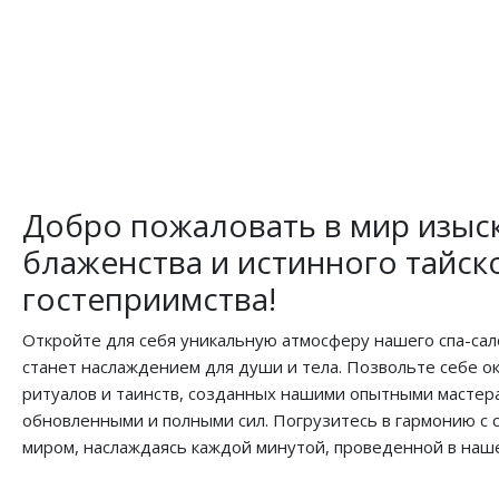
Добро пожаловать в мир изыс
блаженства и истинного тайск
гостеприимства!
Откройте для себя уникальную атмосферу нашего спа-сал
станет наслаждением для души и тела. Позвольте себе о
ритуалов и таинств, созданных нашими опытными мастера
обновленными и полными сил. Погрузитесь в гармонию с
миром, наслаждаясь каждой минутой, проведенной в наше