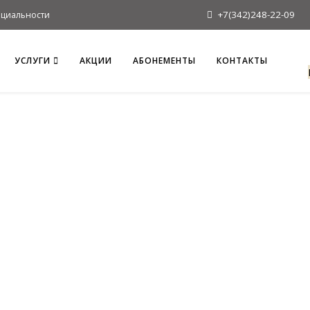
+7(342)248-22-09
циальности
УСЛУГИ
АКЦИИ
АБОНЕМЕНТЫ
КОНТАКТЫ