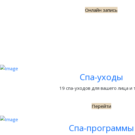
Онлайн запись
Спа-уходы
19 спа-уходов для вашего лица и 
Перейти
Спа-программы