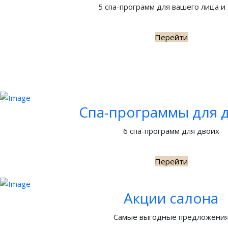
5 спа-программ для вашего лица и
Перейти
Спа-программы для 
6 спа-программ для двоих
Перейти
Акции салона
Самые выгодные предложени