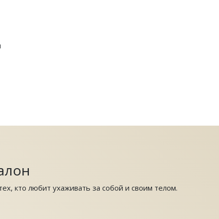
я
алон
ех, кто любит ухаживать за собой и своим телом.