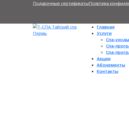
Подарочные сертификаты
Политика конфиде
Главная
Услуги
Спа-уход
Спа-прог
Спа-прог
Акции
Абонементы
Контакты