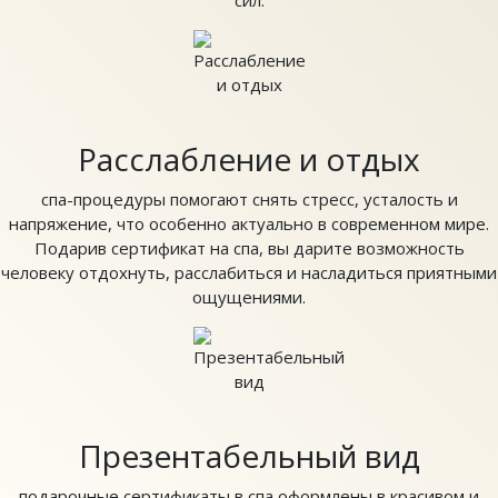
Расслабление и отдых
спа-процедуры помогают снять стресс, усталость и
напряжение, что особенно актуально в современном мире.
Подарив сертификат на спа, вы дарите возможность
человеку отдохнуть, расслабиться и насладиться приятными
ощущениями.
Презентабельный вид
подарочные сертификаты в спа оформлены в красивом и