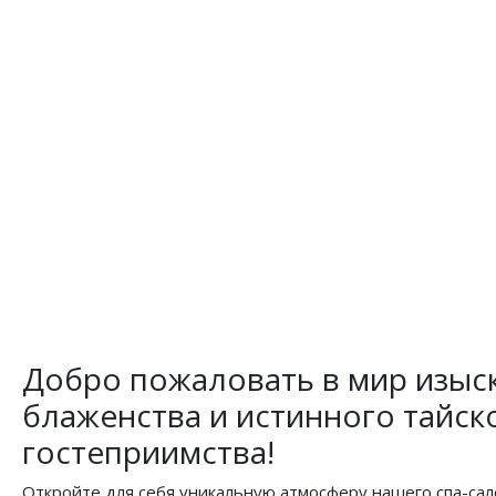
Добро пожаловать в мир изыс
блаженства и истинного тайск
гостеприимства!
Откройте для себя уникальную атмосферу нашего спа-сал