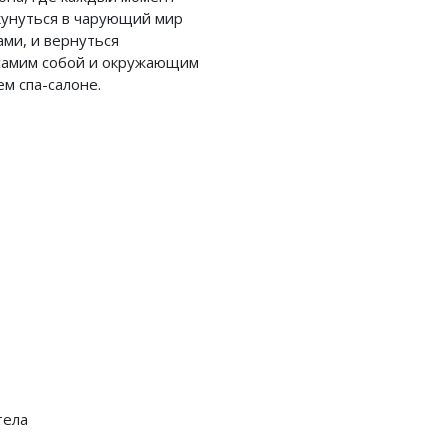
кунуться в чарующий мир
ми, и вернуться
 самим собой и окружающим
м спа-салоне.
тела