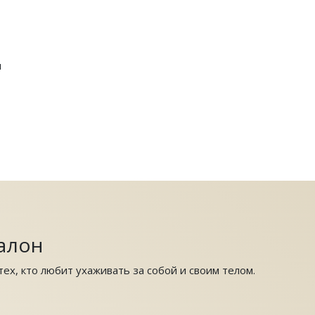
я
алон
ех, кто любит ухаживать за собой и своим телом.