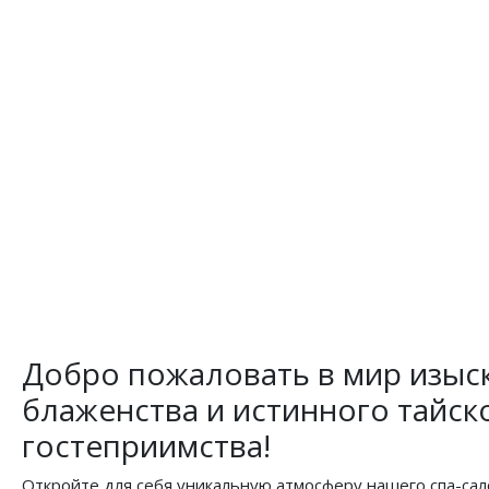
Добро пожаловать в мир изыс
блаженства и истинного тайск
гостеприимства!
Откройте для себя уникальную атмосферу нашего спа-сал