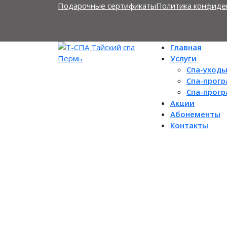
Подарочные сертификаты
Политика конфиде
Главная
Услуги
Спа-уход
Спа-прог
Спа-прог
Акции
Абонементы
Контакты