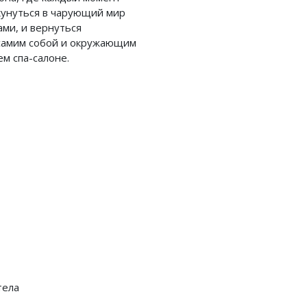
кунуться в чарующий мир
ми, и вернуться
 самим собой и окружающим
м спа-салоне.
тела