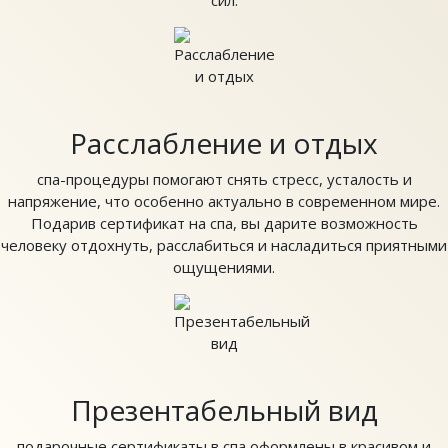
Расслабление и отдых
спа-процедуры помогают снять стресс, усталость и
напряжение, что особенно актуально в современном мире.
Подарив сертификат на спа, вы дарите возможность
человеку отдохнуть, расслабиться и насладиться приятными
ощущениями.
Презентабельный вид
подарочные сертификаты в спа оформлены в красивом и