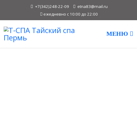
+7(342)248-22-09
etna83@mail.ru
ежедневно с 10:00 до 22:00