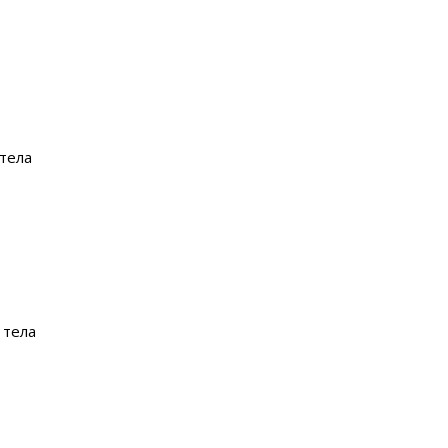
 тела
 тела