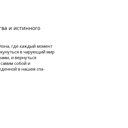
тва и истинного
лона, где каждый момент
окунуться в чарующий мир
ами, и вернуться
 самим собой и
еденной в нашем спа-