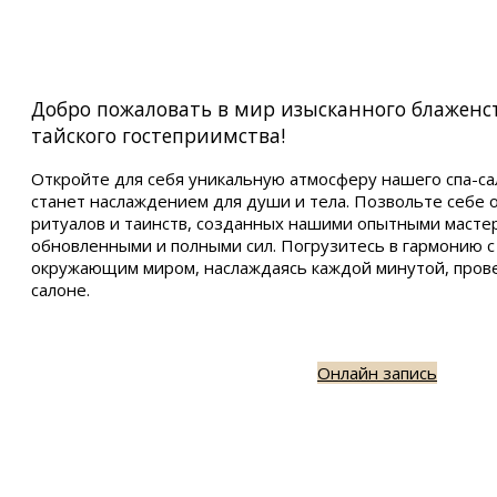
Добро пожаловать в мир изысканного блаженс
тайского гостеприимства!
Откройте для себя уникальную атмосферу нашего спа-са
станет наслаждением для души и тела. Позвольте себе 
ритуалов и таинств, созданных нашими опытными мастер
обновленными и полными сил. Погрузитесь в гармонию с
окружающим миром, наслаждаясь каждой минутой, пров
салоне.
Онлайн запись