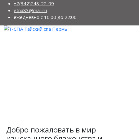
+7(342)248-22-09
etna83@mail.ru
ежедневно с 10:00 до 22:00
Добро пожаловать в мир
изысканного блаженства и