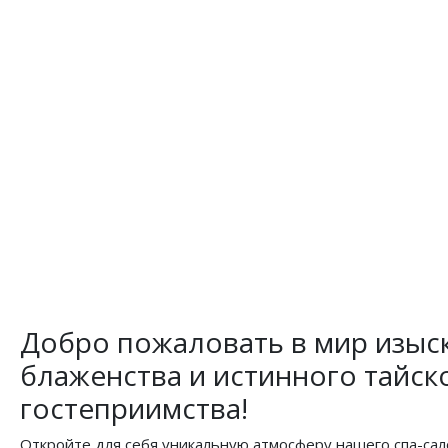
Добро пожаловать в мир изыс
блаженства и истинного тайск
гостеприимства!
Откройте для себя уникальную атмосферу нашего спа-сал