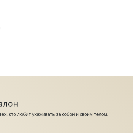
я
алон
ех, кто любит ухаживать за собой и своим телом.