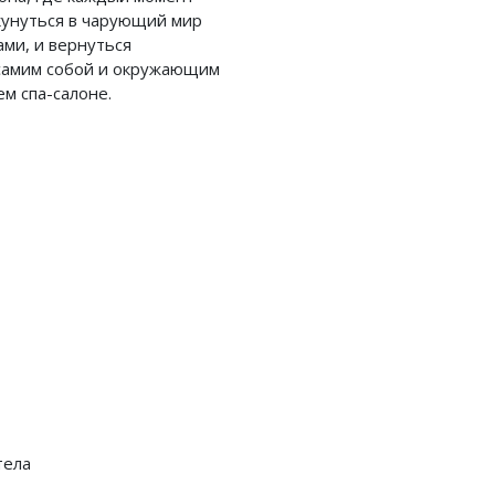
кунуться в чарующий мир
ми, и вернуться
 самим собой и окружающим
м спа-салоне.
тела