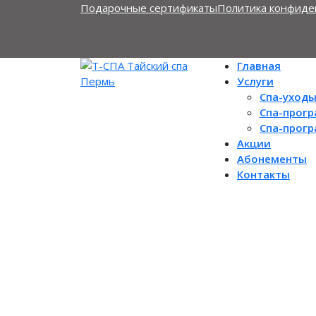
Подарочные сертификаты
Политика конфиде
Главная
Услуги
Спа-уход
Спа-прог
Спа-прог
Акции
Абонементы
Контакты