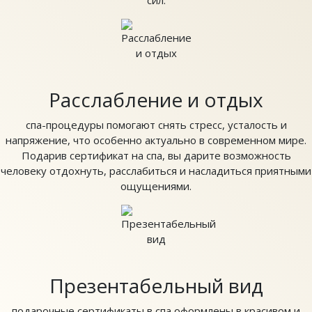
Расслабление и отдых
спа-процедуры помогают снять стресс, усталость и
напряжение, что особенно актуально в современном мире.
Подарив сертификат на спа, вы дарите возможность
человеку отдохнуть, расслабиться и насладиться приятными
ощущениями.
Презентабельный вид
подарочные сертификаты в спа оформлены в красивом и