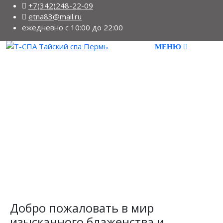
+7(342)248-22-09
etna83@mail.ru
ежедневно с 10:00 до 22:00
Добро пожаловать в мир
изысканного блаженства и