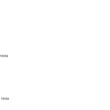
 тела
 тела