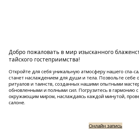
Добро пожаловать в мир изысканного блаженс
тайского гостеприимства!
Откройте для себя уникальную атмосферу нашего спа-са
станет наслаждением для души и тела. Позвольте себе 
ритуалов и таинств, созданных нашими опытными мастер
обновленными и полными сил. Погрузитесь в гармонию с
окружающим миром, наслаждаясь каждой минутой, пров
салоне.
Онлайн запись