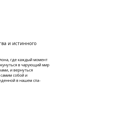
тва и истинного
лона, где каждый момент
окунуться в чарующий мир
ами, и вернуться
 самим собой и
еденной в нашем спа-