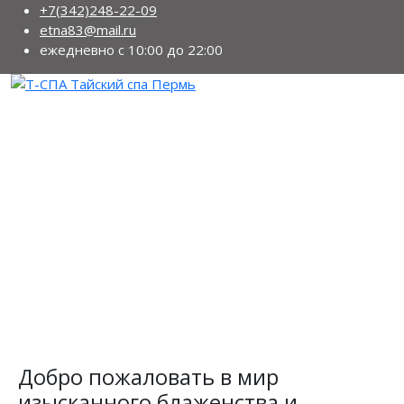
+7(342)248-22-09
etna83@mail.ru
ежедневно с 10:00 до 22:00
Добро пожаловать в мир
изысканного блаженства и