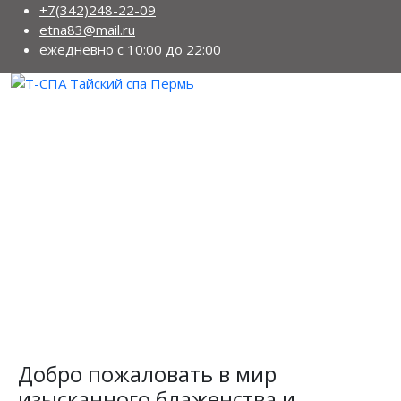
+7(342)248-22-09
etna83@mail.ru
ежедневно с 10:00 до 22:00
Добро пожаловать в мир
изысканного блаженства и