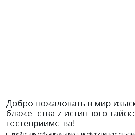
Добро пожаловать в мир изыс
блаженства и истинного тайск
гостеприимства!
Откройте для себя уникальную атмосферу нашего спа-сал