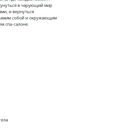
кунуться в чарующий мир
ми, и вернуться
 самим собой и окружающим
м спа-салоне.
тела