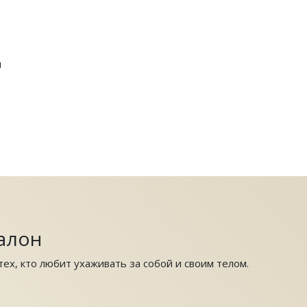
я
алон
ех, кто любит ухаживать за собой и своим телом.