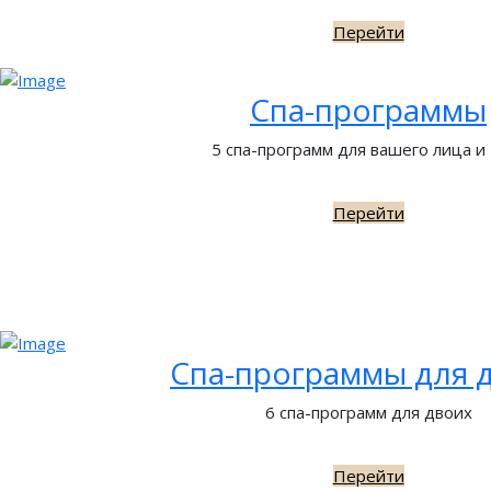
Перейти
Спа-программы
5 спа-программ для вашего лица и
Перейти
Спа-программы для 
6 спа-программ для двоих
Перейти