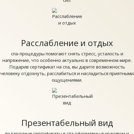
Расслабление и отдых
спа-процедуры помогают снять стресс, усталость и
напряжение, что особенно актуально в современном мире.
Подарив сертификат на спа, вы дарите возможность
человеку отдохнуть, расслабиться и насладиться приятными
ощущениями.
Презентабельный вид
подарочные сертификаты в спа оформлены в красивом и