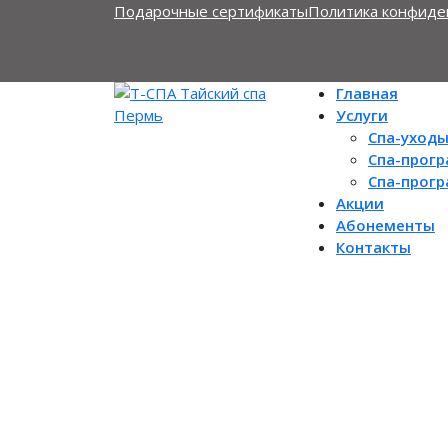
Подарочные сертификаты
Политика конфиде
Главная
Услуги
Спа-уход
Спа-прог
Спа-прог
Акции
Абонементы
Контакты