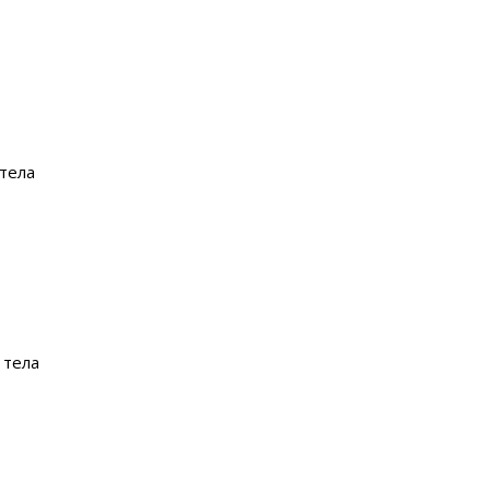
 тела
 тела