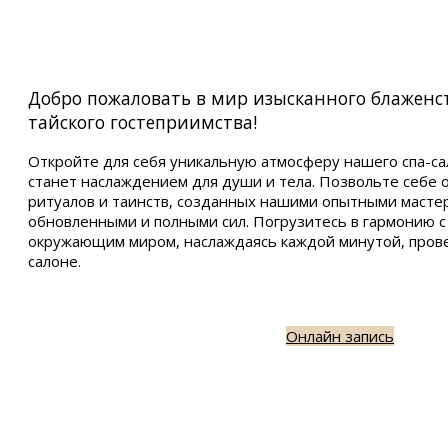
Добро пожаловать в мир изысканного блаженс
тайского гостеприимства!
Откройте для себя уникальную атмосферу нашего спа-са
станет наслаждением для души и тела. Позвольте себе 
ритуалов и таинств, созданных нашими опытными мастер
обновленными и полными сил. Погрузитесь в гармонию с
окружающим миром, наслаждаясь каждой минутой, пров
салоне.
Онлайн запись