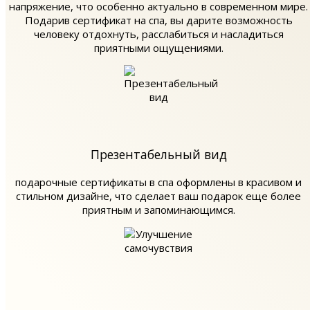
напряжение, что особенно актуально в современном мире.
Подарив сертификат на спа, вы дарите возможность
человеку отдохнуть, расслабиться и насладиться
приятными ощущениями.
Презентабельный вид
подарочные сертификаты в спа оформлены в красивом и
стильном дизайне, что сделает ваш подарок еще более
приятным и запоминающимся.