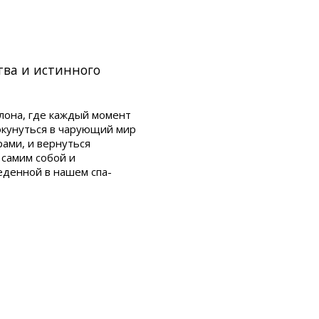
тва и истинного
лона, где каждый момент
окунуться в чарующий мир
ами, и вернуться
 самим собой и
еденной в нашем спа-