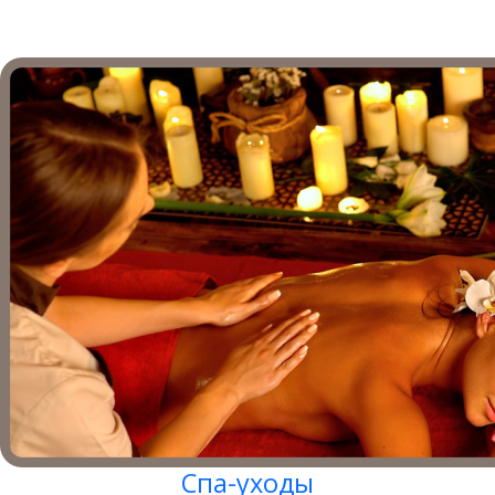
Спа-уходы