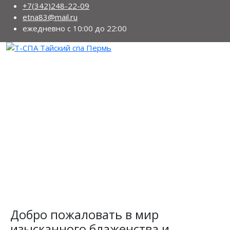
+7(342)248-22-09
etna83@mail.ru
ежедневно с 10:00 до 22:00
Добро пожаловать в мир
изысканного блаженства и