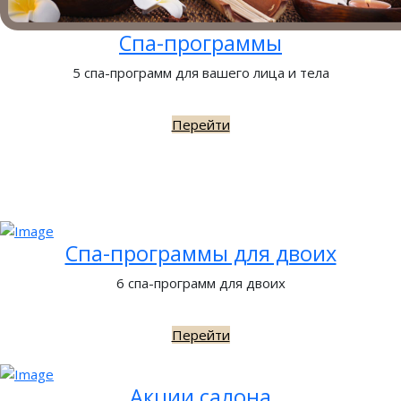
Спа-программы
5 спа-программ для вашего лица и тела
Перейти
Спа-программы для двоих
6 спа-программ для двоих
Перейти
Акции салона