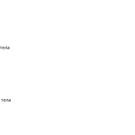
 тела
 тела