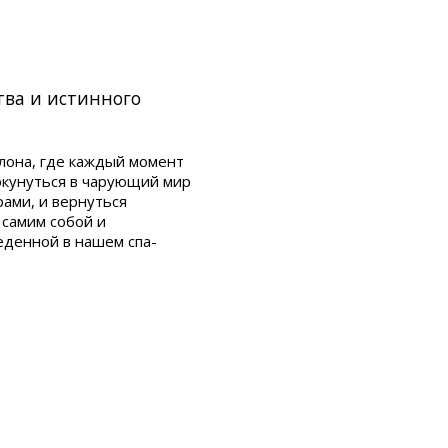
тва и истинного
лона, где каждый момент
окунуться в чарующий мир
ами, и вернуться
 самим собой и
еденной в нашем спа-