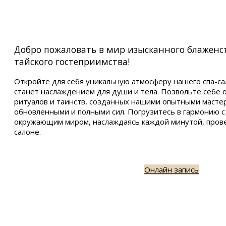
Добро пожаловать в мир изысканного блаженс
тайского гостеприимства!
Откройте для себя уникальную атмосферу нашего спа-са
станет наслаждением для души и тела. Позвольте себе 
ритуалов и таинств, созданных нашими опытными мастер
обновленными и полными сил. Погрузитесь в гармонию с
окружающим миром, наслаждаясь каждой минутой, пров
салоне.
Онлайн запись