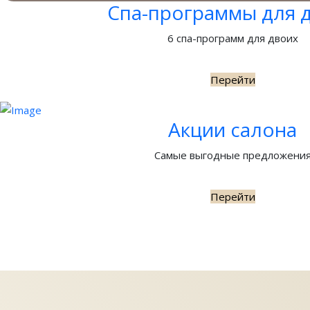
Спа-программы для 
6 спа-программ для двоих
Перейти
Акции салона
Самые выгодные предложени
Перейти