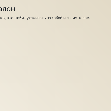
алон
ех, кто любит ухаживать за собой и своим телом.