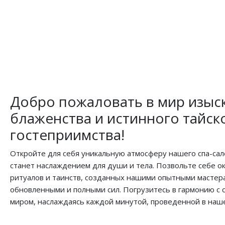
Добро пожаловать в мир изыс
блаженства и истинного тайск
гостеприимства!
Откройте для себя уникальную атмосферу нашего спа-сал
станет наслаждением для души и тела. Позвольте себе о
ритуалов и таинств, созданных нашими опытными мастера
обновленными и полными сил. Погрузитесь в гармонию с
миром, наслаждаясь каждой минутой, проведенной в наше