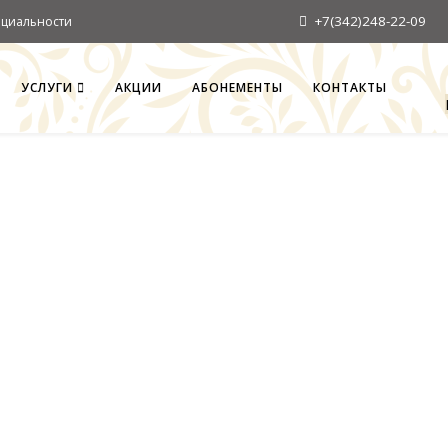
+7(342)248-22-09
циальности
УСЛУГИ
АКЦИИ
АБОНЕМЕНТЫ
КОНТАКТЫ