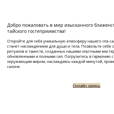
Добро пожаловать в мир изысканного блаженс
тайского гостеприимства!
Откройте для себя уникальную атмосферу нашего спа-са
станет наслаждением для души и тела. Позвольте себе 
ритуалов и таинств, созданных нашими опытными мастер
обновленными и полными сил. Погрузитесь в гармонию с
окружающим миром, наслаждаясь каждой минутой, пров
салоне.
Онлайн запись