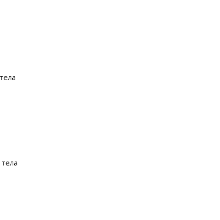
 тела
 тела