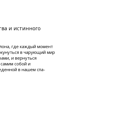
тва и истинного
лона, где каждый момент
окунуться в чарующий мир
ами, и вернуться
 самим собой и
еденной в нашем спа-