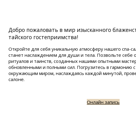
Добро пожаловать в мир изысканного блаженс
тайского гостеприимства!
Откройте для себя уникальную атмосферу нашего спа-са
станет наслаждением для души и тела. Позвольте себе 
ритуалов и таинств, созданных нашими опытными мастер
обновленными и полными сил. Погрузитесь в гармонию с
окружающим миром, наслаждаясь каждой минутой, пров
салоне.
Онлайн запись