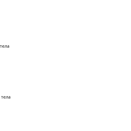
 тела
 тела