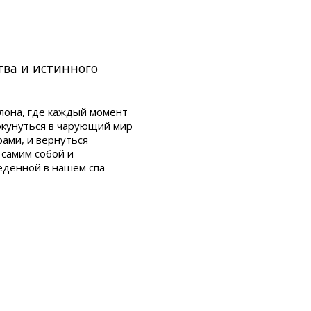
тва и истинного
лона, где каждый момент
окунуться в чарующий мир
ами, и вернуться
 самим собой и
еденной в нашем спа-