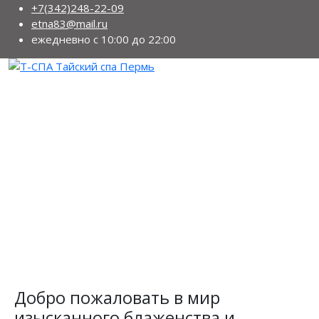
+7(342)248-22-09
etna83@mail.ru
ежедневно с 10:00 до 22:00
Добро пожаловать в мир
изысканного блаженства и