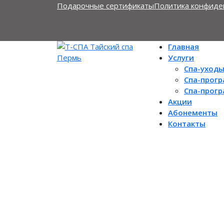
Подарочные сертификаты
Политика конфиде
Главная
Услуги
Спа-уход
Спа-прог
Спа-прог
Акции
Абонементы
Контакты