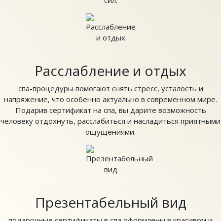
Расслабление и отдых
спа-процедуры помогают снять стресс, усталость и
напряжение, что особенно актуально в современном мире.
Подарив сертификат на спа, вы дарите возможность
человеку отдохнуть, расслабиться и насладиться приятными
ощущениями.
Презентабельный вид
подарочные сертификаты в спа оформлены в красивом и