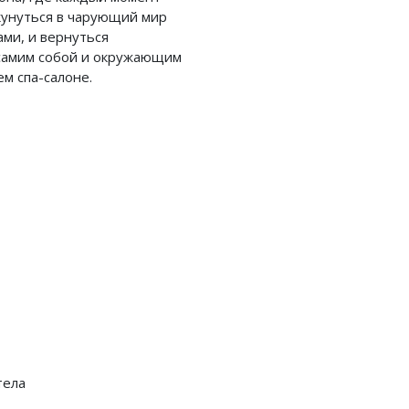
кунуться в чарующий мир
ми, и вернуться
 самим собой и окружающим
м спа-салоне.
тела