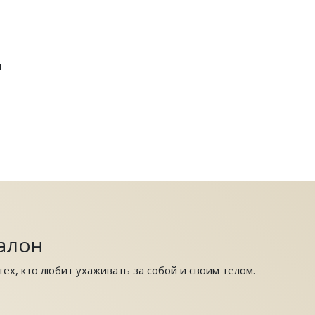
я
алон
ех, кто любит ухаживать за собой и своим телом.