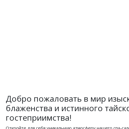
Добро пожаловать в мир изыс
блаженства и истинного тайск
гостеприимства!
Откройте для себя уникальную атмосферу нашего спа-сал