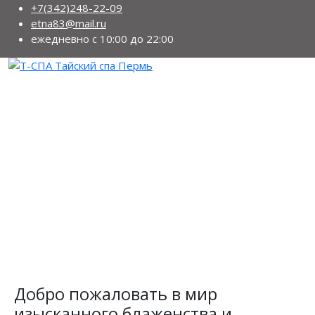
+7(342)248-22-09
etna83@mail.ru
ежедневно с 10:00 до 22:00
Добро пожаловать в мир
изысканного блаженства и