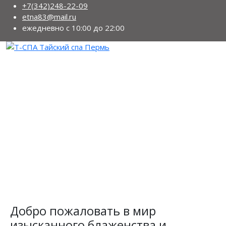
+7(342)248-22-09
etna83@mail.ru
ежедневно с 10:00 до 22:00
Добро пожаловать в мир
изысканного блаженства и