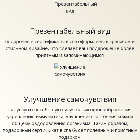
Презентабельный вид
подарочные сертификаты в спа оформлены в красивом и
стильном дизайне, что сделает ваш подарок еще более
приятным и запоминающимся.
Улучшение самочувствия
спа-услуги способствуют улучшению кровообращения,
укреплению иммунитета, улучшению состояния кожи и
общему оздоровлению организма. Таким образом,
подарочный сертификат в спа будет полезным и приятным
подарком.