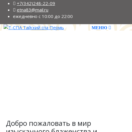
+7(342)248-22-09
etna83@mail.ru
ежедневно с 10:00 до 22:00
Добро пожаловать в мир
изысканного блаженства и