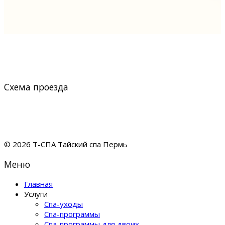
Схема проезда
© 2026 Т-СПА Тайский спа Пермь
Меню
Главная
Услуги
Спа-уходы
Спа-программы
Спа-программы для двоих