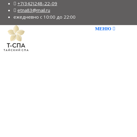
+7(342)248-22-09
etna83@mail.ru
ежедневно с 10:00 до 22:00